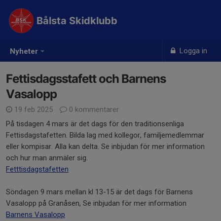
Bålsta Skidklubb
Logga in
Nyheter
Fettisdagsstafett och Barnens
Vasalopp
19 feb 2025
0 kommentarer
På tisdagen 4 mars är det dags för den traditionsenliga
Fettisdagstafetten. Bilda lag med kollegor, familjemedlemmar
eller kompisar. Alla kan delta. Se inbjudan för mer information
och hur man anmäler sig.
Fetttisdagstafetten
Söndagen 9 mars mellan kl 13-15 är det dags för Barnens
Vasalopp på Granåsen, Se inbjudan för mer information
Barnens Vasalopp