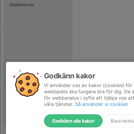
Skidlektioner
Godkänn kakor
Vi använder oss av kakor (cookies) för 
webbplats ska fungera bra för dig. De
för webbanalys i syfte att hjälpa oss at
våra tjänster.
Så använder vi cookies
Godkänn alla kakor
Bara nödv