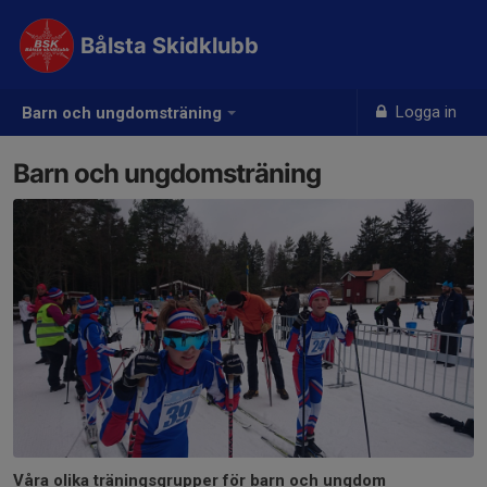
Bålsta Skidklubb
Logga in
Barn och ungdomsträning
Barn och ungdomsträning
Våra olika träningsgrupper för barn och ungdom