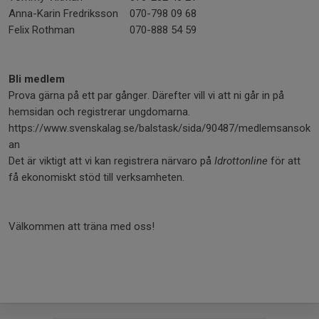
Anna-Karin Fredriksson
070-798 09 68
Felix Rothman
070-888 54 59
Bli medlem
Prova gärna på ett par gånger. Därefter vill vi att ni går in på
hemsidan och registrerar ungdomarna.
https://www.svenskalag.se/balstask/sida/90487/medlemsansok
an
Det är viktigt att vi kan registrera närvaro på
Idrottonline
för att
få ekonomiskt stöd till verksamheten.
Välkommen att träna med oss!