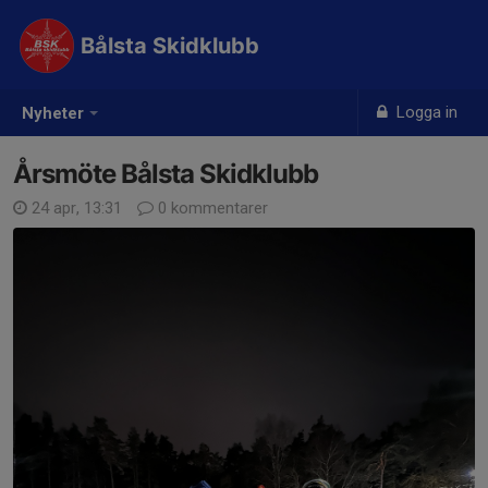
Bålsta Skidklubb
Logga in
Nyheter
Årsmöte Bålsta Skidklubb
24 apr, 13:31
0 kommentarer