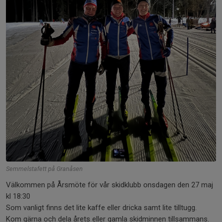
Semmelstafett på Granåsen
Välkommen på Årsmöte för vår skidklubb onsdagen den 27 maj
kl 18:30
Som vanligt finns det lite kaffe eller dricka samt lite tilltugg.
Kom gärna och dela årets eller gamla skidminnen tillsammans.