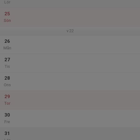
Lör
25
Sön
v.22
26
Mån
27
Tis
28
Ons
29
Tor
30
Fre
31