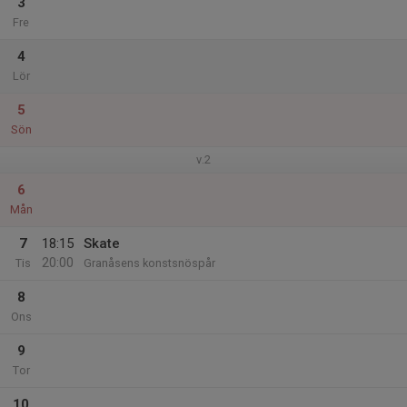
3
Fre
4
Lör
5
Sön
v.2
6
Mån
7
18:15
Skate
20:00
Tis
Granåsens konstsnöspår
8
Ons
9
Tor
10