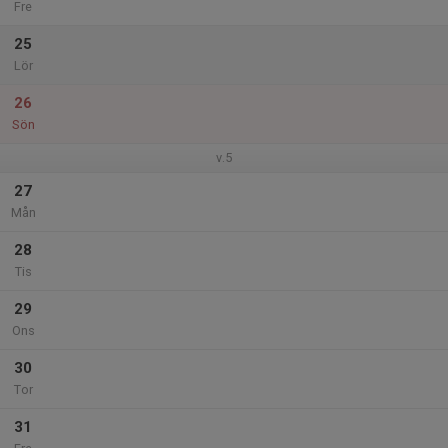
Fre
25
Lör
26
Sön
v.5
27
Mån
28
Tis
29
Ons
30
Tor
31