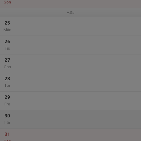
Sön
v.35
25
Mån
26
Tis
27
Ons
28
Tor
29
Fre
30
Lör
31